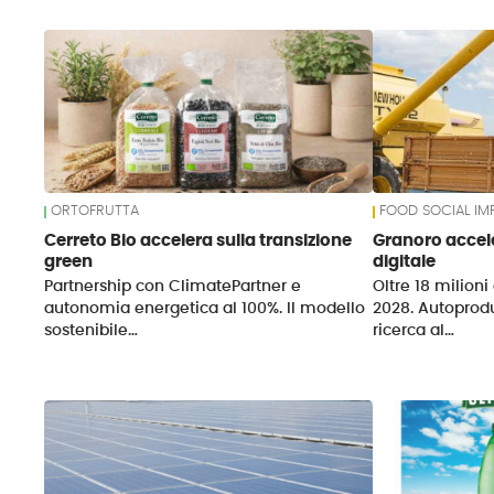
News
ORTOFRUTTA
FOOD SOCIAL IM
Cerreto Bio accelera sulla transizione
Granoro accele
green
digitale
Partnership con ClimatePartner e
Oltre 18 milioni
autonomia energetica al 100%. Il modello
2028. Autoprod
sostenibile…
ricerca al…