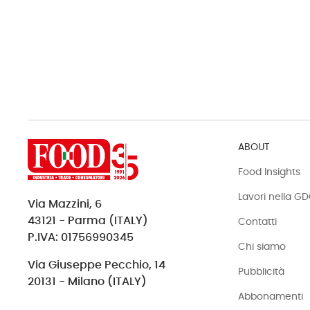
ABOUT
Food Insights
Lavori nella G
Via Mazzini, 6
43121 - Parma (ITALY)
Contatti
P.IVA: 01756990345
Chi siamo
Via Giuseppe Pecchio, 14
Pubblicità
20131 - Milano (ITALY)
Abbonamenti