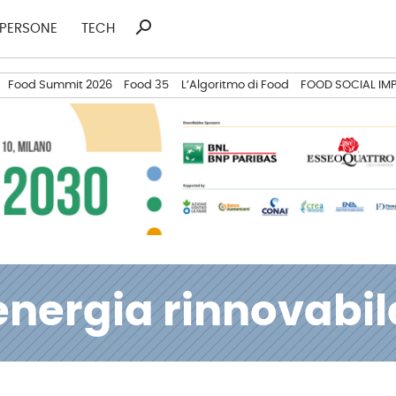
search
Ricerca
PERSONE
TECH
per:
Food Summit 2026
Food 35
L’Algoritmo di Food
FOOD SOCIAL IM
energia rinnovabil