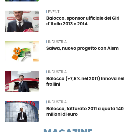
EVENTI
Balocco, sponsor ufficiale dei Giri
d’Italia 2013 e 2014
INDUSTRIA
Saiwa, nuovo progetto con Aism
INDUSTRIA
Balocco (+7,5% nel 2011) innova nei
frollini
INDUSTRIA
Balocco, fatturato 2011 a quota 140
milioni di euro