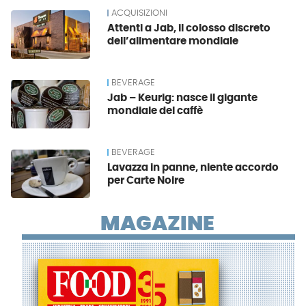
ACQUISIZIONI
Attenti a Jab, il colosso discreto
dell’alimentare mondiale
BEVERAGE
Jab – Keurig: nasce il gigante
mondiale del caffè
BEVERAGE
Lavazza in panne, niente accordo
per Carte Noire
MAGAZINE