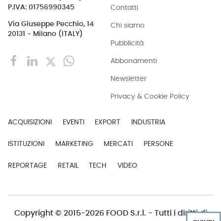
Contatti
P.IVA: 01756990345
Via Giuseppe Pecchio, 14
Chi siamo
20131 - Milano (ITALY)
Pubblicità
Abbonamenti
Newsletter
Privacy & Cookie Policy
ACQUISIZIONI
EVENTI
EXPORT
INDUSTRIA
ISTITUZIONI
MARKETING
MERCATI
PERSONE
REPORTAGE
RETAIL
TECH
VIDEO
Copyright © 2015-2026 FOOD S.r.l. - Tutti i diritti di