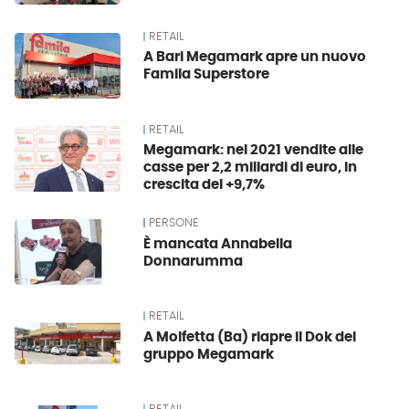
RETAIL
A Bari Megamark apre un nuovo
Famila Superstore
RETAIL
Megamark: nel 2021 vendite alle
casse per 2,2 miliardi di euro, in
crescita del +9,7%
PERSONE
È mancata Annabella
Donnarumma
RETAIL
A Molfetta (Ba) riapre il Dok del
gruppo Megamark