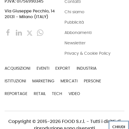
Contatti
P.IVA: 01756990345
Via Giuseppe Pecchio, 14
Chi siamo
20131 - Milano (ITALY)
Pubblicità
Abbonamenti
Newsletter
Privacy & Cookie Policy
ACQUISIZIONI
EVENTI
EXPORT
INDUSTRIA
ISTITUZIONI
MARKETING
MERCATI
PERSONE
REPORTAGE
RETAIL
TECH
VIDEO
Copyright © 2015-2026 FOOD S.r.l. - Tutti i diritti di
CHIUDI
riproduzione sono riservati