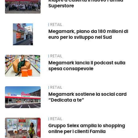
Riapre a Caserta il nuovo Famila
Superstore
RETAIL
Megamark, piano da 180 milioni di
euro per lo sviluppo nel Sud
RETAIL
Megamark lancia il podcast sulla
spesa consapevole
RETAIL
Megamark sostiene la social card
“Dedicata a te”
RETAIL
Gruppo Selex amplia lo shopping
online per i clienti Famila