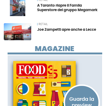
RETAIL
A Taranto riapre il Famila
Superstore del gruppo Megamark
RETAIL
Joe Zampetti apre anche a Lecce
MAGAZINE