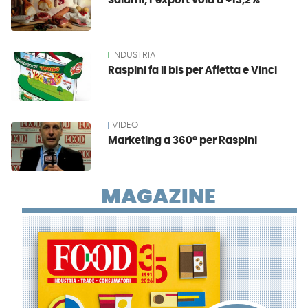
Salumi, l’export vola a +13,2%
INDUSTRIA
Raspini fa il bis per Affetta e Vinci
VIDEO
Marketing a 360° per Raspini
MAGAZINE