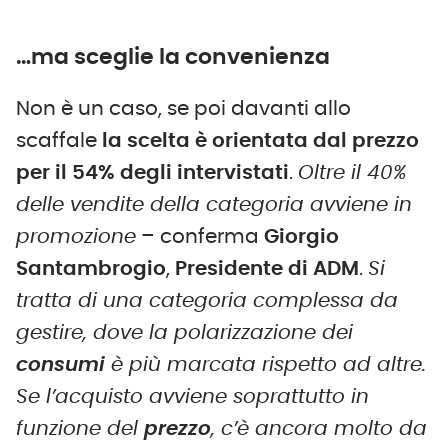
…ma sceglie la convenienza
Non è un caso, se poi davanti allo
scaffale
la scelta è orientata dal prezzo
per il 54% degli intervistati
.
Oltre il 40%
delle vendite della categoria avviene in
promozione
– conferma
Giorgio
Santambrogio
,
Presidente di ADM
.
Si
tratta di una categoria complessa da
gestire, dove la polarizzazione dei
consumi
è più marcata rispetto ad altre.
Se l’acquisto avviene soprattutto in
funzione del
prezzo
, c’è ancora molto da