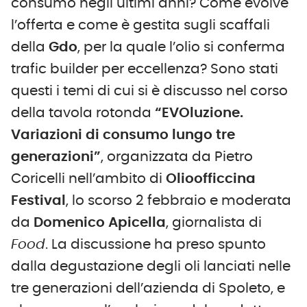
consumo negli ultimi anni? Come evolve
l’offerta e come è gestita sugli scaffali
della
Gdo
, per la quale l’olio si conferma
trafic builder per eccellenza? Sono stati
questi i temi di cui si è discusso nel corso
della tavola rotonda
“EVOluzione.
Variazioni di consumo lungo tre
generazioni”
, organizzata da Pietro
Coricelli nell’ambito di
Olioofficcina
Festival
, lo scorso 2 febbraio e moderata
da
Domenico Apicella
, giornalista di
Food
. La discussione ha preso spunto
dalla degustazione degli oli lanciati nelle
tre generazioni dell’azienda di Spoleto, e