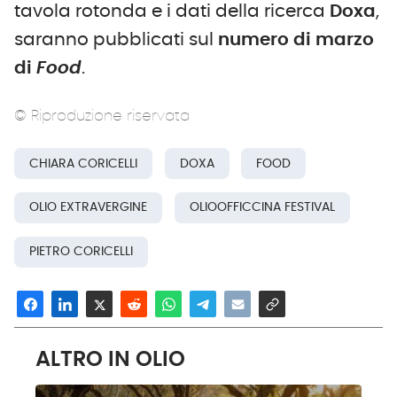
tavola rotonda e i dati della ricerca
Doxa
,
saranno pubblicati sul
numero di marzo
di
Food
.
© Riproduzione riservata
CHIARA CORICELLI
DOXA
FOOD
OLIO EXTRAVERGINE
OLIOOFFICCINA FESTIVAL
PIETRO CORICELLI
ALTRO IN OLIO