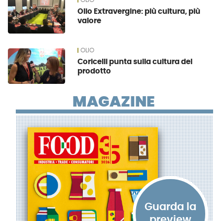
OLIO
Olio Extravergine: più cultura, più
valore
OLIO
Coricelli punta sulla cultura del
prodotto
MAGAZINE