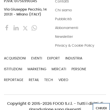
Contatti
P.IVA: 01756990345
Via Giuseppe Pecchio, 14
Chi siamo
20131 - Milano (ITALY)
Pubblicità
Abbonamenti
Newsletter
Privacy & Cookie Policy
ACQUISIZIONI
EVENTI
EXPORT
INDUSTRIA
ISTITUZIONI
MARKETING
MERCATI
PERSONE
REPORTAGE
RETAIL
TECH
VIDEO
Copyright © 2015-2026 FOOD S.r.l. - Tutti i diritti di
CHIUDI
riproduzione sono riservati