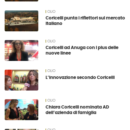
OLIO
Coricelli punta i riflettori sul mercato
italiano
OLIO
Coricelli ad Anuga con i plus delle
nuove linee
OLIO
L’innovazione secondo Coricelli
OLIO
Chiara Coricelli nominata AD
dell’azienda di famiglia