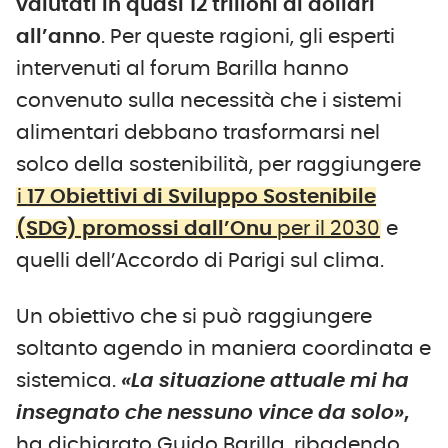
valutati in quasi 12 trilioni di dollari
all’anno
. Per queste ragioni, gli esperti
intervenuti al forum Barilla hanno
convenuto sulla necessità che i sistemi
alimentari debbano trasformarsi nel
solco della sostenibilità, per raggiungere
i
17 Obiettivi di Sviluppo Sostenibile
(SDG) promossi dall’Onu
per il 2030
e
quelli dell’Accordo di Parigi sul clima.
Un obiettivo che si può raggiungere
soltanto agendo in maniera coordinata e
sistemica.
«La situazione attuale mi ha
insegnato che nessuno vince da solo»
,
ha dichiarato Guido Barilla, ribadendo