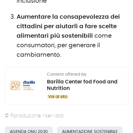
inclusione
Aumentare la consapevolezza dei
cittadini per aiutarli a fare scelte
alimentari più sostenibili
come
consumatori, per generare il
cambiamento.
Content offered by
Barilla Center fod Food and
Nutrition
Vai al sito
© Riproduzione riservata
AGENDA ONU 2030
ALIMENTAZIONE SOSTENIBILE