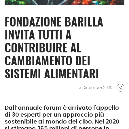
FONDAZIONE BARILLA
INVITA TUTTI A
CONTRIBUIRE AL
CAMBIAMENTO DEI
SISTEMI ALIMENTARI
3 Dicembre 2020
share
Dall’annuale forum è arrivato l'appello
di 30 esperti per un approccio più
sostenibile al mondo del cibo. Nel 2020
si stimano 265 milioni di persone in