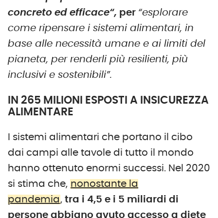
concreto ed efficace
“,
per
“esplorare
come ripensare i sistemi alimentari, in
base alle necessità umane e ai limiti del
pianeta, per renderli più resilienti, più
inclusivi e sostenibili”
.
IN 265 MILIONI ESPOSTI A INSICUREZZA
ALIMENTARE
I sistemi alimentari che portano il cibo
dai campi alle tavole di tutto il mondo
hanno ottenuto enormi successi. Nel 2020
si stima che,
nonostante la
pandemia
,
tra i 4,5 e i 5 miliardi di
persone abbiano avuto accesso a diete