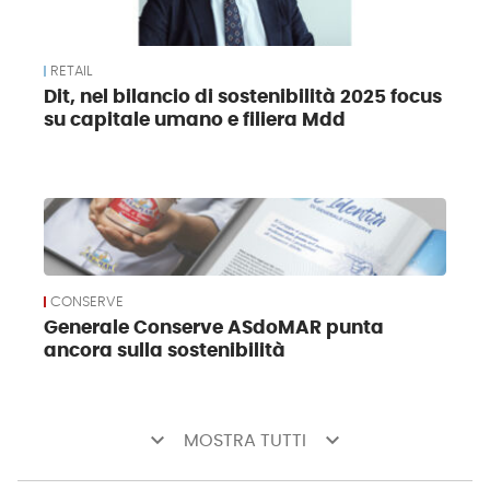
RETAIL
Dit, nel bilancio di sostenibilità 2025 focus
su capitale umano e filiera Mdd
CONSERVE
Generale Conserve ASdoMAR punta
ancora sulla sostenibilità
keyboard_arrow_down
keyboard_arrow_down
MOSTRA TUTTI