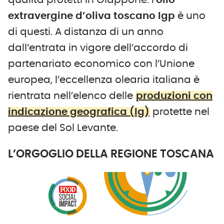
qualità protetti in Giappone: l’
olio
extravergine d’oliva toscano Igp
è uno
di questi. A distanza di un anno
dall’entrata in vigore dell’accordo di
partenariato economico con l’Unione
europea, l’eccellenza olearia italiana è
rientrata nell’elenco delle
produzioni con
indicazione geografica (Ig)
protette nel
paese del Sol Levante.
L’ORGOGLIO DELLA REGIONE TOSCANA