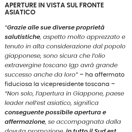
APERTURE IN VISTA SUL FRONTE
ASIATICO
“
Grazie alle sue diverse proprietà
salutistiche
, aspetto molto apprezzato e
tenuto in alta considerazione dal popolo
giapponese, sono sicura che l’olio
extravergine toscano Igp avrà grande
successo anche da loro”
– ha affermato
fiduciosa la vicepresidente toscana –
“Non solo, l’apertura in Giappone, paese
leader nell’est asiatico, significa
conseguente possibile apertura e
affermazione
, se accompagnata dalla
dovuta promozione,
in tutto il Sud est