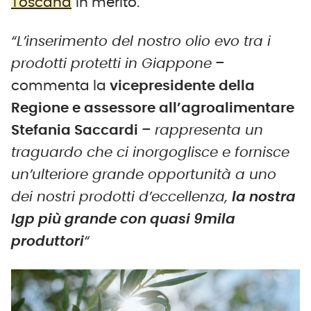
Toscana
in merito.
“L’inserimento del nostro olio evo tra i
prodotti protetti in Giappone
–
commenta la
vicepresidente della
Regione e assessore all’agroalimentare
Stefania Saccardi
–
rappresenta un
traguardo che ci inorgoglisce e fornisce
un’ulteriore grande opportunità a uno
dei nostri prodotti d’eccellenza,
la nostra
Igp più grande con quasi 9mila
produttori
“