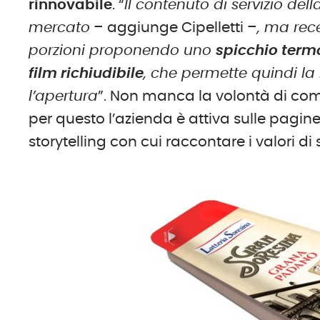
rinnovabile
. “
Il contenuto di servizio del
mercato
– aggiunge Cipelletti –
, ma rec
porzioni proponendo uno
spicchio term
film richiudibile
, che permette quindi l
l’apertura
”. Non manca la volontà di com
per questo l’azienda è attiva sulle pagine
storytelling con cui raccontare i valori di 