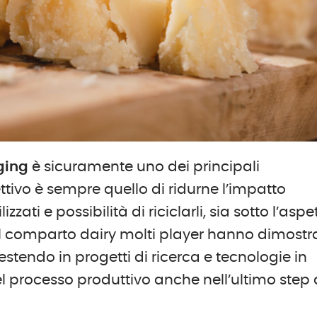
ging
è sicuramente uno dei principali
ettivo è sempre quello di ridurne l’impatto
zati e possibilità di riciclarli, sia sotto l’aspe
l comparto dairy molti player hanno dimostr
stendo in progetti di ricerca e tecnologie in
l processo produttivo anche nell’ultimo step 