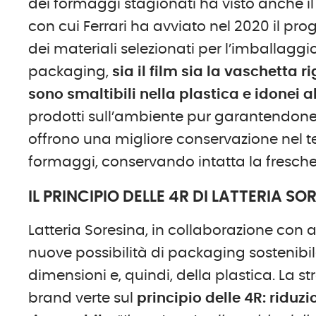
dei formaggi stagionati ha visto anche il 
con cui Ferrari ha avviato nel 2020 il pro
dei materiali selezionati per l’imballagg
packaging,
sia il film sia la vaschetta 
sono smaltibili nella plastica e idonei al 
prodotti sull’ambiente pur garantendone 
offrono una migliore conservazione nel t
formaggi, conservando intatta la fresche
IL PRINCIPIO DELLE 4R DI LATTERIA SO
Latteria Soresina, in collaborazione con al
nuove possibilità di packaging sostenibile
dimensioni e, quindi, della plastica. La str
brand verte sul
principio delle 4R: riduzio