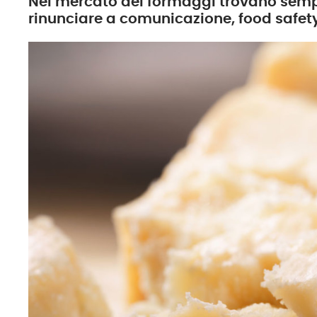
Nel mercato dei formaggi trovano sempre
rinunciare a comunicazione, food safety