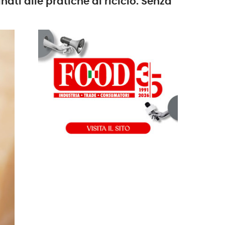
ti alle pratiche di riciclo. Senza