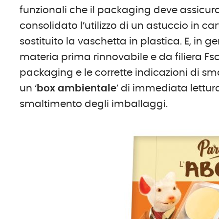
funzionali che il packaging deve assicur
consolidato l’utilizzo di un astuccio in ca
sostituito la vaschetta in plastica. E, in 
materia prima rinnovabile e da filiera Fsc. 
packaging e le corrette indicazioni di 
un ‘
box ambientale
’ di immediata lettur
smaltimento degli imballaggi.