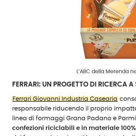
L’ABC della Merenda ne
FERRARI: UN PROGETTO DI RICERCA 
Ferrari Giovanni Industria Casearia
conso
responsabile riducendo il proprio impatto
linea di formaggi Grana Padano e Parm
confezioni riciclabili e in materiale 100%