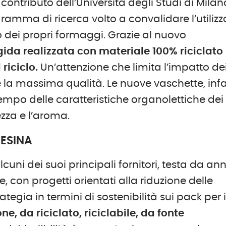
contributo dell’Università degli Studi di Milan
gramma di ricerca volto a convalidare l’utilizz
io dei propri formaggi. Grazie al nuovo
rigida realizzata con materiale 100% riciclato
riciclo.
Un’attenzione che limita l’impatto de
la massima qualità. Le nuove vaschette, infat
empo delle caratteristiche organolettiche dei
zza e l’aroma.
RESINA
cuni dei suoi principali fornitori, testa da ann
, con progetti orientati alla riduzione delle
ategia in termini di sostenibilità sui pack per i
ne, da riciclato, riciclabile, da fonte