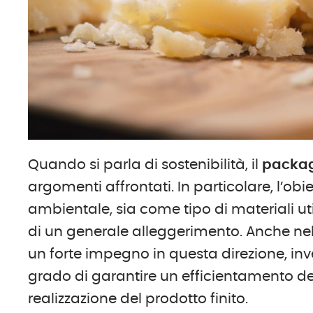
Quando si parla di sostenibilità, il
packa
argomenti affrontati. In particolare, l’obi
ambientale, sia come tipo di materiali utiliz
di un generale alleggerimento. Anche ne
un forte impegno in questa direzione, inve
grado di garantire un efficientamento de
realizzazione del prodotto finito.