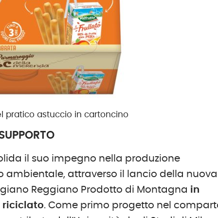
l pratico astuccio in cartoncino
A SUPPORTO
lida il suo impegno nella produzione
 ambientale, attraverso il lancio della nuova
igiano Reggiano Prodotto di Montagna
in
 riciclato
. Come primo progetto nel compart