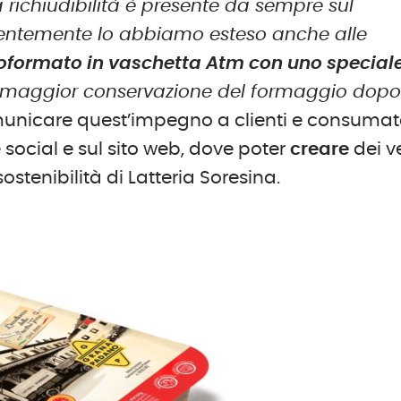
la richiudibilità è presente da sempre sul
entemente lo abbiamo esteso anche alle
oformato in vaschetta Atm con uno special
a maggior conservazione del formaggio dop
unicare quest’impegno a clienti e consumato
 social e sul sito web, dove poter
creare
dei ve
sostenibilità di Latteria Soresina.