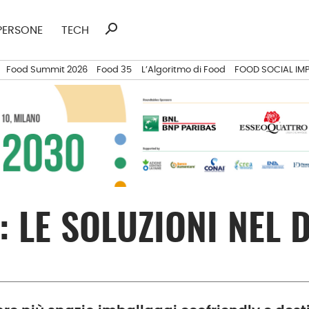
search
Ricerca
PERSONE
TECH
per:
Food Summit 2026
Food 35
L’Algoritmo di Food
FOOD SOCIAL IM
 LE SOLUZIONI NEL 