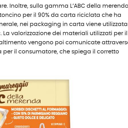
are. Inoltre, sulla gamma L’ABC della merend
rtoncino per il 90% da carta riciclata che ha
generale, nei packaging in carta viene utilizzata
La valorizzazione dei materiali utilizzati per il
smaltimento vengono poi comunicate attraver
a per il consumatore, che spiega il corretto