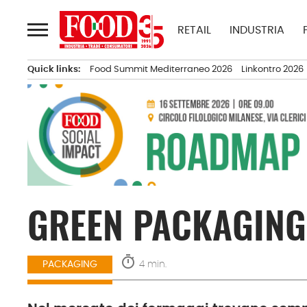
Passa
al
RETAIL
INDUSTRIA
contenuto
Quick links:
Food Summit Mediterraneo 2026
Linkontro 2026
GREEN PACKAGING:
timer
4 min.
PACKAGING