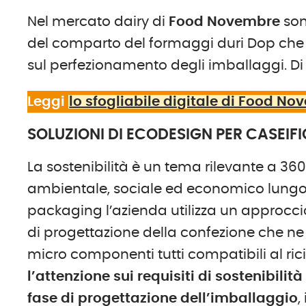
Nel mercato dairy di
Food Novembre
son
del comparto del formaggi duri Dop che 
sul perfezionamento degli imballaggi. Di
Leggi
lo sfogliabile digitale di Food N
SOLUZIONI DI ECODESIGN PER CASEIF
La sostenibilità è un tema rilevante a 36
ambientale, sociale ed economico lungo tu
packaging l’azienda utilizza un approccio
di progettazione della confezione che ne 
micro componenti tutti compatibili al ri
l’attenzione sui requisiti di sostenibilità
fase di progettazione dell’imballaggio
,