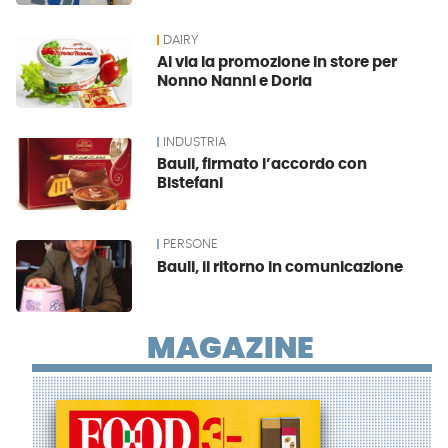
DAIRY
Al via la promozione in store per
Nonno Nanni e Doria
INDUSTRIA
Bauli, firmato l’accordo con
Bistefani
PERSONE
Bauli, il ritorno in comunicazione
MAGAZINE