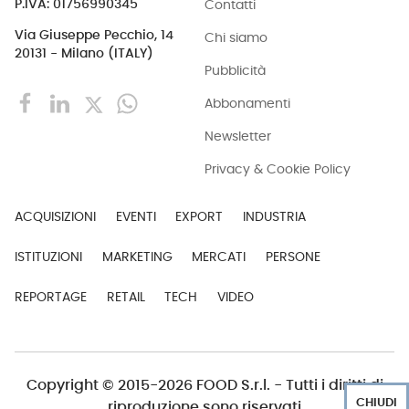
Contatti
P.IVA: 01756990345
Via Giuseppe Pecchio, 14
Chi siamo
20131 - Milano (ITALY)
Pubblicità
Abbonamenti
Newsletter
Privacy & Cookie Policy
ACQUISIZIONI
EVENTI
EXPORT
INDUSTRIA
ISTITUZIONI
MARKETING
MERCATI
PERSONE
REPORTAGE
RETAIL
TECH
VIDEO
Copyright © 2015-2026 FOOD S.r.l. - Tutti i diritti di
CHIUDI
riproduzione sono riservati