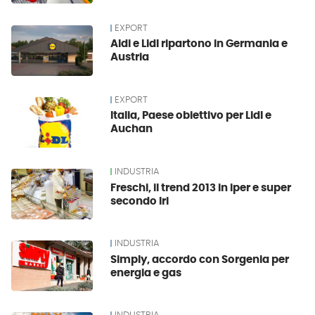
EXPORT
Aldi e Lidl ripartono in Germania e
Austria
EXPORT
Italia, Paese obiettivo per Lidl e
Auchan
INDUSTRIA
Freschi, il trend 2013 in iper e super
secondo Iri
INDUSTRIA
Simply, accordo con Sorgenia per
energia e gas