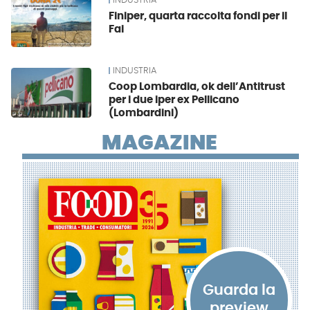
INDUSTRIA
Finiper, quarta raccolta fondi per il
Fai
INDUSTRIA
Coop Lombardia, ok dell’Antitrust
per i due iper ex Pellicano
(Lombardini)
MAGAZINE