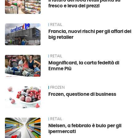
Il futuro del food retail punta su
fresco e leva dei prezzi
RETAIL
Francia, nuovi rischi per gli affari dei
big retailer
RETAIL
Magnificard, la carta fedeltà di
Emme Più
FROZEN
Frozen, questione di business
RETAIL
Nielsen, a febbraio è buio per gli
ipermercati