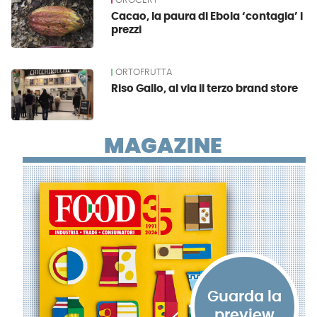
GROCERY
Cacao, la paura di Ebola ‘contagia’ i
prezzi
ORTOFRUTTA
Riso Gallo, al via il terzo brand store
MAGAZINE