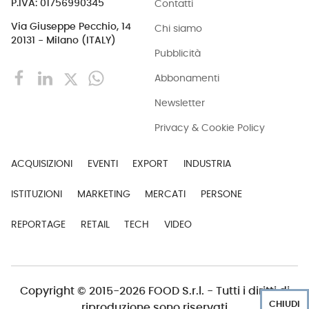
Contatti
P.IVA: 01756990345
Via Giuseppe Pecchio, 14
Chi siamo
20131 - Milano (ITALY)
Pubblicità
Abbonamenti
Newsletter
Privacy & Cookie Policy
ACQUISIZIONI
EVENTI
EXPORT
INDUSTRIA
ISTITUZIONI
MARKETING
MERCATI
PERSONE
REPORTAGE
RETAIL
TECH
VIDEO
Copyright © 2015-2026 FOOD S.r.l. - Tutti i diritti di
CHIUDI
riproduzione sono riservati