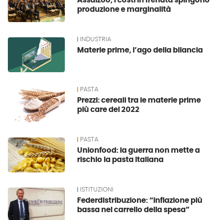
Assalzoo, i costi in frenata spingono
produzione e marginalità
INDUSTRIA
Materie prime, l’ago della bilancia
PASTA
Prezzi: cereali tra le materie prime
più care del 2022
PASTA
Unionfood: la guerra non mette a
rischio la pasta italiana
ISTITUZIONI
Federdistribuzione: “Inflazione più
bassa nel carrello della spesa”