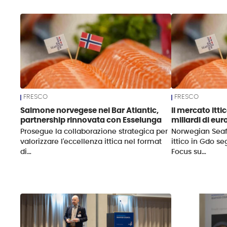
News
FRESCO
FRESCO
Salmone norvegese nei Bar Atlantic,
Il mercato itti
partnership rinnovata con Esselunga
miliardi di euro
Prosegue la collaborazione strategica per
Norwegian Seaf
valorizzare l'eccellenza ittica nel format
ittico in Gdo se
di…
Focus su…