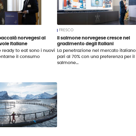
FRESCO
baccalà norvegesi al
Il salmone norvegese cresce nel
vole italiane
gradimento degli italiani
 ready to eat sono i nuovi
La penetrazione nel mercato italiano
entarne il consumo
pari al 70% con una preferenza per il
salmone…