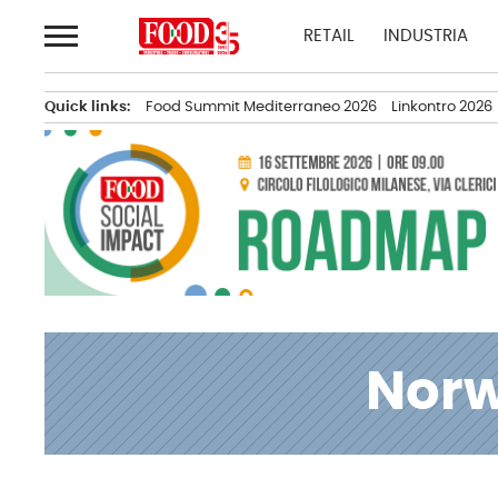
Passa
RETAIL
INDUSTRIA
al
contenuto
Quick links:
Food Summit Mediterraneo 2026
Linkontro 2026
Norw