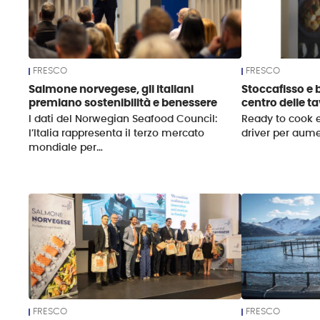
FRESCO
FRESCO
Salmone norvegese, gli italiani
Stoccafisso e 
premiano sostenibilità e benessere
centro delle ta
I dati del Norwegian Seafood Council:
Ready to cook e
l’Italia rappresenta il terzo mercato
driver per aum
mondiale per…
FRESCO
FRESCO