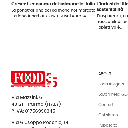
Cresce il consumo del salmone in Italia
L’industria itt
sostenibilità
La penetrazione del salmone nel mercato
Trasparenza, con
italiano è pari al 73,1%. Il sushi è tra le…
tracciabilità, p
l’obiettivo è…
ABOUT
Food Insights
Lavori nella G
Via Mazzini, 6
43121 - Parma (ITALY)
Contatti
P.IVA: 01756990345
Chi siamo
Via Giuseppe Pecchio, 14
Pubblicità