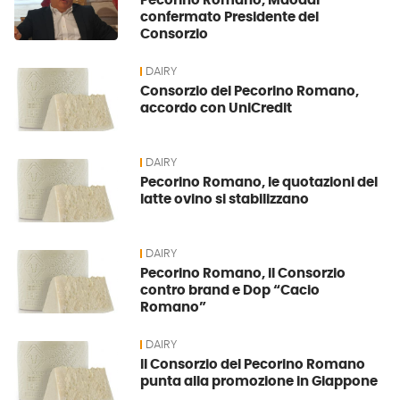
Pecorino Romano, Maoddi
confermato Presidente del
Consorzio
DAIRY
Consorzio del Pecorino Romano,
accordo con UniCredit
DAIRY
Pecorino Romano, le quotazioni del
latte ovino si stabilizzano
DAIRY
Pecorino Romano, il Consorzio
contro brand e Dop “Cacio
Romano”
DAIRY
Il Consorzio del Pecorino Romano
punta alla promozione in Giappone