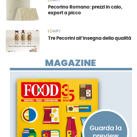
DAIRY
Pecorino Romano: prezzi in calo,
export a picco
DAIRY
Tre Pecorini all’insegna della qualità
MAGAZINE