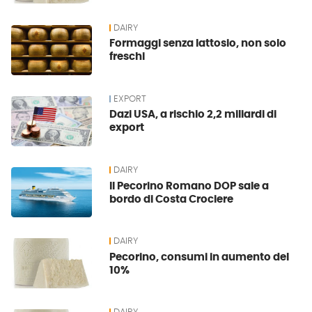
DAIRY
Formaggi senza lattosio, non solo
freschi
EXPORT
Dazi USA, a rischio 2,2 miliardi di
export
DAIRY
Il Pecorino Romano DOP sale a
bordo di Costa Crociere
DAIRY
Pecorino, consumi in aumento del
10%