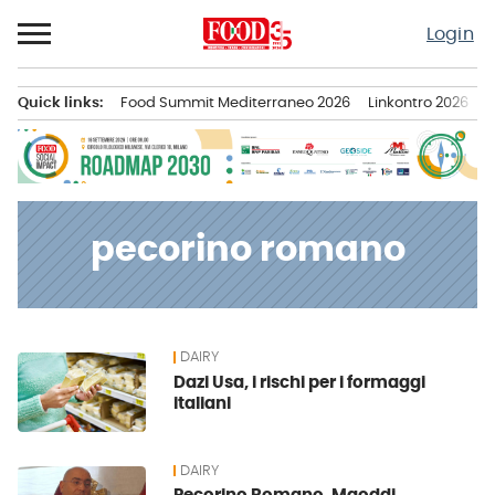
Passa
Login
al
contenuto
Quick links:
Food Summit Mediterraneo 2026
Linkontro 2026
F
Menu principale
pecorino romano
DAIRY
News
Dazi Usa, i rischi per i formaggi
italiani
DAIRY