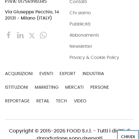
Contatti
P.IVA: 01756990345
Via Giuseppe Pecchio, 14
Chi siamo
20131 - Milano (ITALY)
Pubblicità
Abbonamenti
Newsletter
Privacy & Cookie Policy
ACQUISIZIONI
EVENTI
EXPORT
INDUSTRIA
ISTITUZIONI
MARKETING
MERCATI
PERSONE
REPORTAGE
RETAIL
TECH
VIDEO
Copyright © 2015-2026 FOOD S.r.l. - Tutti i diritti di
CHIUDI
riproduzione sono riservati