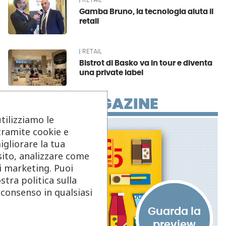
RETAIL
Gamba Bruno, la tecnologia aiuta il
retail
RETAIL
Bistrot di Basko va in tour e diventa
una private label
MAGAZINE
utilizziamo le
tramite cookie e
igliorare la tua
sito, analizzare come
di marketing. Puoi
stra politica sulla
o consenso in qualsiasi