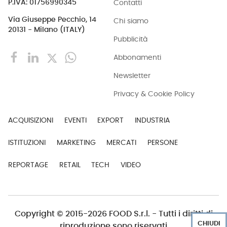
Contatti
P.IVA: 01756990345
Via Giuseppe Pecchio, 14
Chi siamo
20131 - Milano (ITALY)
Pubblicità
Abbonamenti
Newsletter
Privacy & Cookie Policy
ACQUISIZIONI
EVENTI
EXPORT
INDUSTRIA
ISTITUZIONI
MARKETING
MERCATI
PERSONE
REPORTAGE
RETAIL
TECH
VIDEO
Copyright © 2015-2026 FOOD S.r.l. - Tutti i diritti di
CHIUDI
riproduzione sono riservati