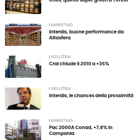
Unes, quinto super green a Torino
MARKETING
Interdis, buone performance da
Altasfera
INDUSTRIA
Crai chiude il 2010 a +35%
INDUSTRIA
Interdis, le chances della prossimità
MARKETING
Pac 2000A Conad, +7,8% in
Campania