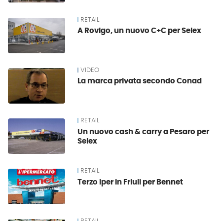
RETAIL
A Rovigo, un nuovo C+C per Selex
VIDEO
La marca privata secondo Conad
RETAIL
Un nuovo cash & carry a Pesaro per
Selex
RETAIL
Terzo iper in Friuli per Bennet