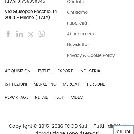
Contatti
P.IVA: 01756990345
Via Giuseppe Pecchio, 14
Chi siamo
20131 - Milano (ITALY)
Pubblicità
Abbonamenti
Newsletter
Privacy & Cookie Policy
ACQUISIZIONI
EVENTI
EXPORT
INDUSTRIA
ISTITUZIONI
MARKETING
MERCATI
PERSONE
REPORTAGE
RETAIL
TECH
VIDEO
Copyright © 2015-2026 FOOD S.r.l. - Tutti i diritti di
CHIUDI
riproduzione sono riservati