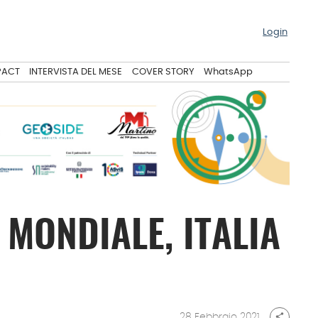
Login
PACT
INTERVISTA DEL MESE
COVER STORY
WhatsApp
MONDIALE, ITALIA
28 Febbraio 2021
share