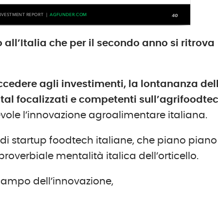
 all’Italia che per il secondo anno si ritrova
accedere agli investimenti, la lontananza del
pital focalizzati e competenti sull’agrifoodte
ole l’innovazione agroalimentare italiana.
di startup foodtech italiane, che piano piano
verbiale mentalità italica dell’orticello.
 campo dell’innovazione,