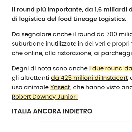
Il round più importante, da 1,6 miliardi 
di logistica del food Lineage Logistics.
Da segnalare anche il round da 700 milio
suburbane inutilizzate in dei veri e propri 
che online, alla ristorazione, ai parcheggi
Degni di nota sono anche
i due round da
gli altrettanti
da 425 milioni di Instacart
e
uso animale
Ynsect
, che hanno visto a
Robert Downey Junior.
ITALIA ANCORA INDIETRO