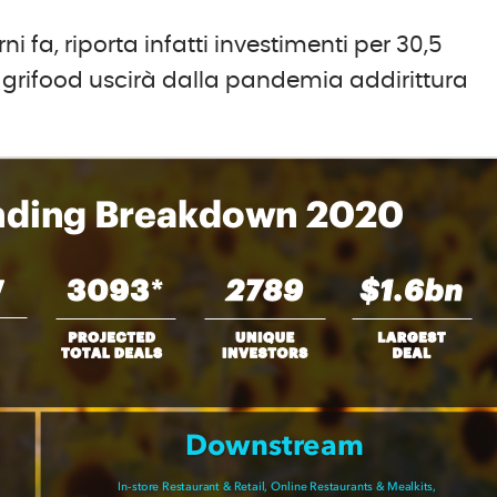
i fa, riporta infatti investimenti per 30,5
’agrifood uscirà dalla pandemia addirittura