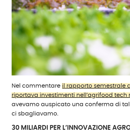
Nel commentare
il rapporto semestrale 
riportava investimenti nell’agrifood tech
avevamo auspicato una conferma di tale
ci sbagliavamo.
30 MILIARDI PER L’INNOVAZIONE AG