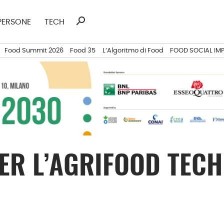
search
Ricerca
PERSONE
TECH
per:
Food Summit 2026
Food 35
L’Algoritmo di Food
FOOD SOCIAL IM
R L’AGRIFOOD TECH 