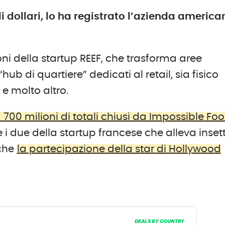
di dollari, lo ha registrato l’azienda americ
ni della startup REEF, che trasforma aree
“hub di quartiere” dedicati al retail, sia fisico
 e molto altro.
 700 milioni di totali chiusi da Impossible Fo
 i due della startup francese che alleva insett
nche
la partecipazione della star di Hollywood