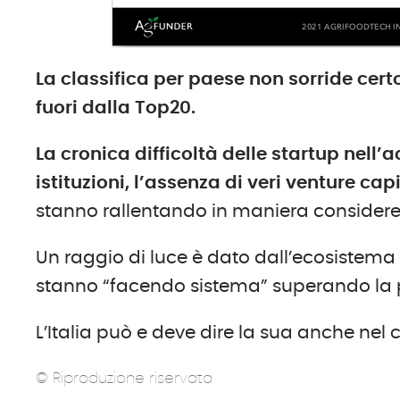
La classifica per paese non sorride certo
fuori dalla Top20.
La cronica difficoltà delle startup nell’
istituzioni, l’assenza di veri venture ca
stanno rallentando in maniera considerev
Un raggio di luce è dato dall’ecosistema 
stanno “facendo sistema” superando la pro
L’Italia può e deve dire la sua anche nel
© Riproduzione riservata