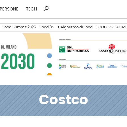
search
Ricerca
PERSONE
TECH
per:
Food Summit 2026
Food 35
L’Algoritmo di Food
FOOD SOCIAL IM
Costco