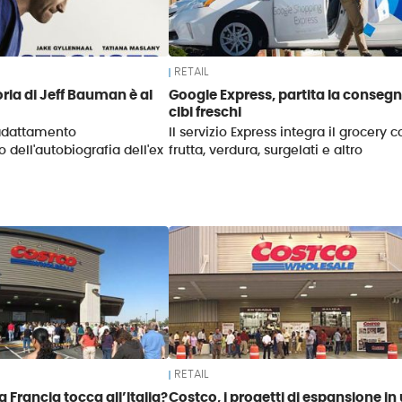
RETAIL
oria di Jeff Bauman è al
Google Express, partita la consegn
cibi freschi
l'adattamento
Il servizio Express integra il grocery c
 dell'autobiografia dell'ex
frutta, verdura, surgelati e altro
RETAIL
 Francia tocca all’Italia?
Costco, i progetti di espansione in