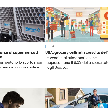
RETAIL
orsa ai supermercati
USA: grocery online in crescita del
sa
Le vendite di alimentari online
aumentano le scorte man
rappresentano il 6,3% della spesa tot
mero dei contagi sale e
negli Usa. La…