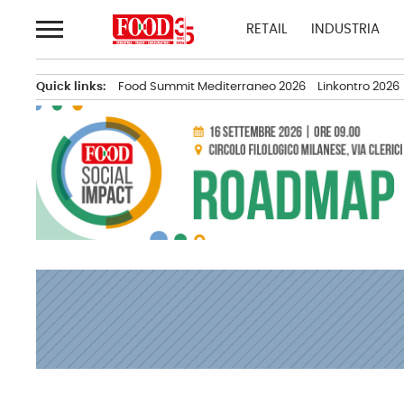
Passa
RETAIL
INDUSTRIA
al
contenuto
Quick links:
Food Summit Mediterraneo 2026
Linkontro 2026