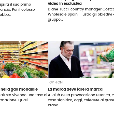
video in esclusiva
prirà il suo primo
Diane Tucci, country manager Costc
ncia. Poi il colosso
Wholesale Spain, illustra gli obiettivi 
rebbe…
gruppo…
OPINIONI
i nella gdo mondiale
La marca deve fare la marca
tail sta vivendo una fase di
Al di là della provocazione retorica, 
rmazione. Quali
cosa significa, oggi, chiedere ai gran
brand…