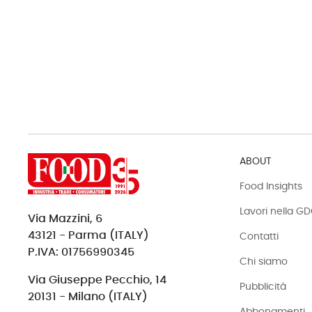
ABOUT
Food Insights
Lavori nella G
Via Mazzini, 6
43121 - Parma (ITALY)
Contatti
P.IVA: 01756990345
Chi siamo
Via Giuseppe Pecchio, 14
Pubblicità
20131 - Milano (ITALY)
Abbonamenti