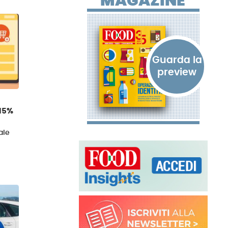
MAGAZINE
 15%
ale