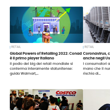
News
RETAIL
RETAIL
Global Powers of Retailing 2022: Conad
Coronavirus, c
è il primo player italiano
anche negli U
Il podio dei big del retail mondiale si
I consumatori 
conferma interamente statunitense:
mano che il nu
guida Walmart,…
rischia di…