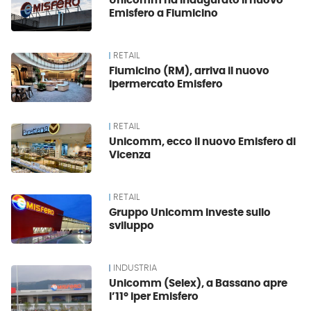
Unicomm ha inaugurato il nuovo
Emisfero a Fiumicino
RETAIL
Fiumicino (RM), arriva il nuovo
ipermercato Emisfero
RETAIL
Unicomm, ecco il nuovo Emisfero di
Vicenza
RETAIL
Gruppo Unicomm investe sullo
sviluppo
INDUSTRIA
Unicomm (Selex), a Bassano apre
l’11° iper Emisfero