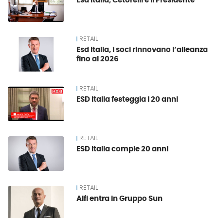
Esd Italia, Cetorelli è il Presidente
RETAIL
Esd Italia, i soci rinnovano l’alleanza
fino al 2026
RETAIL
ESD Italia festeggia i 20 anni
RETAIL
ESD Italia compie 20 anni
RETAIL
Alfi entra in Gruppo Sun