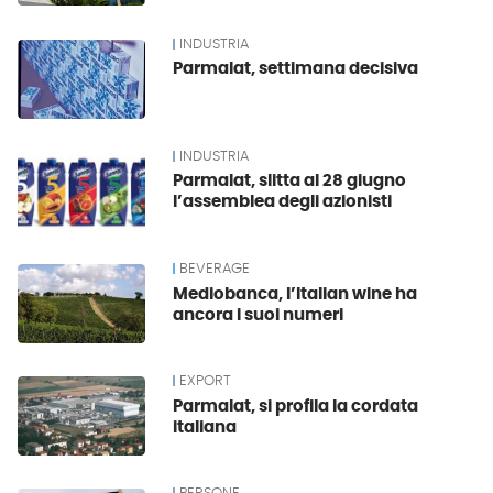
INDUSTRIA
Parmalat, settimana decisiva
INDUSTRIA
Parmalat, slitta al 28 giugno
l’assemblea degli azionisti
BEVERAGE
Mediobanca, l’Italian wine ha
ancora i suoi numeri
EXPORT
Parmalat, si profila la cordata
italiana