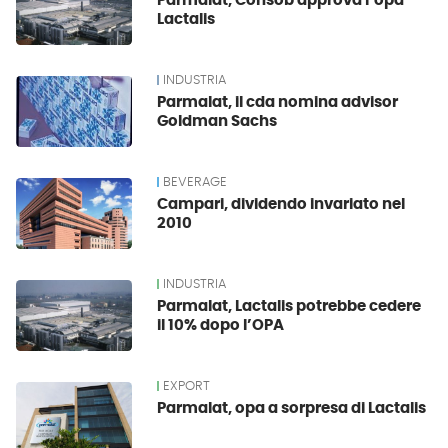
Parmalat, Consob approva l’opa
Lactalis
INDUSTRIA
Parmalat, il cda nomina advisor
Goldman Sachs
BEVERAGE
Campari, dividendo invariato nel
2010
INDUSTRIA
Parmalat, Lactalis potrebbe cedere
il 10% dopo l’OPA
EXPORT
Parmalat, opa a sorpresa di Lactalis