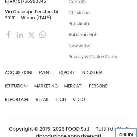
Contatti
P.IVA: 01756990345
Via Giuseppe Pecchio, 14
Chi siamo
20131 - Milano (ITALY)
Pubblicità
Abbonamenti
Newsletter
Privacy & Cookie Policy
ACQUISIZIONI
EVENTI
EXPORT
INDUSTRIA
ISTITUZIONI
MARKETING
MERCATI
PERSONE
REPORTAGE
RETAIL
TECH
VIDEO
Copyright © 2015-2026 FOOD S.r.l. - Tutti i diritti di
CHIUDI
riproduzione sono riservati