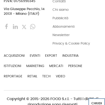
Contatti
P.IVA: 01756990345
Via Giuseppe Pecchio, 14
Chi siamo
20131 - Milano (ITALY)
Pubblicità
Abbonamenti
Newsletter
Privacy & Cookie Policy
ACQUISIZIONI
EVENTI
EXPORT
INDUSTRIA
ISTITUZIONI
MARKETING
MERCATI
PERSONE
REPORTAGE
RETAIL
TECH
VIDEO
Copyright © 2015-2026 FOOD S.r.l. - Tutti i diritti di
CHIUDI
riproduzione sono riservati