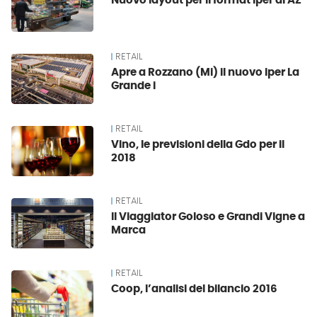
Nuovo layout per il format iper di AZ
RETAIL
Apre a Rozzano (Mi) il nuovo iper La
Grande i
RETAIL
Vino, le previsioni della Gdo per il
2018
RETAIL
Il Viaggiator Goloso e Grandi Vigne a
Marca
RETAIL
Coop, l’analisi del bilancio 2016