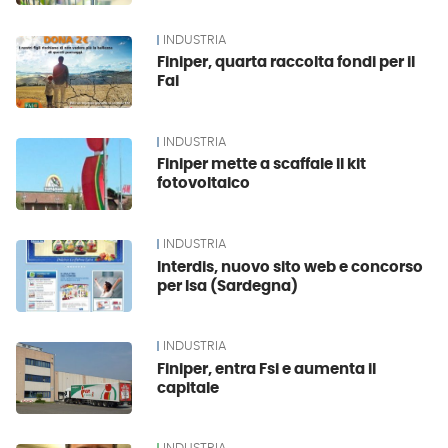
INDUSTRIA
Finiper, quarta raccolta fondi per il
Fai
INDUSTRIA
Finiper mette a scaffale il kit
fotovoltaico
INDUSTRIA
Interdis, nuovo sito web e concorso
per Isa (Sardegna)
INDUSTRIA
Finiper, entra Fsi e aumenta il
capitale