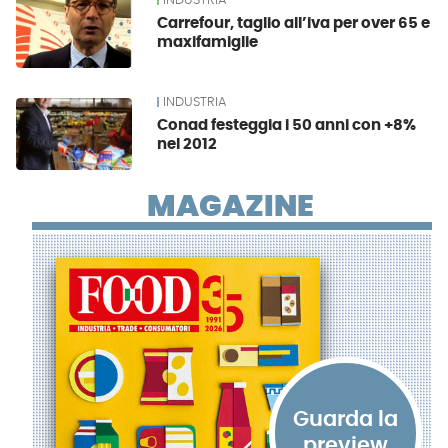
INDUSTRIA
Carrefour, taglio all’iva per over 65 e
maxifamiglie
INDUSTRIA
Conad festeggia i 50 anni con +8%
nel 2012
MAGAZINE