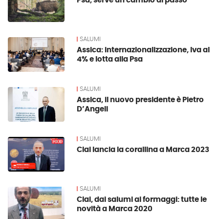
Psa, serve un cambio di passo
SALUMI
Assica: internazionalizzazione, Iva al
4% e lotta alla Psa
SALUMI
Assica, il nuovo presidente è Pietro
D’Angeli
SALUMI
Clai lancia la corallina a Marca 2023
SALUMI
Clai, dai salumi ai formaggi: tutte le
novità a Marca 2020