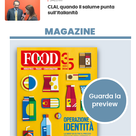
SALUMI
CLAI, quando il salume punta
sull’italianità
MAGAZINE