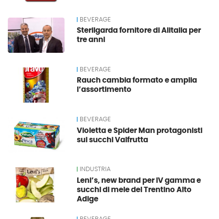
BEVERAGE
Sterilgarda fornitore di Alitalia per
tre anni
BEVERAGE
Rauch cambia formato e amplia
l’assortimento
BEVERAGE
Violetta e Spider Man protagonisti
sui succhi Valfrutta
INDUSTRIA
Leni’s, new brand per IV gamma e
succhi di mele del Trentino Alto
Adige