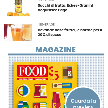
BEVERAGE
Succhi di frutta, Eckes-Granini
acquisisce Pago
BEVERAGE
Bevande base frutta, le norme per il
20% di succo
MAGAZINE