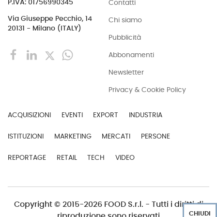
Contatti
P.IVA: 01756990345
Via Giuseppe Pecchio, 14
Chi siamo
20131 - Milano (ITALY)
Pubblicità
Abbonamenti
Newsletter
Privacy & Cookie Policy
ACQUISIZIONI
EVENTI
EXPORT
INDUSTRIA
ISTITUZIONI
MARKETING
MERCATI
PERSONE
REPORTAGE
RETAIL
TECH
VIDEO
Copyright © 2015-2026 FOOD S.r.l. - Tutti i diritti di
CHIUDI
riproduzione sono riservati