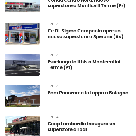
Conad Centro Nord, nuovo
superstore a Monticelli Terme (Pr)
RETAIL
Ce.Di. Sigma Campania apre un
nuovo superstore a Sperone (Av)
RETAIL
Esselunga fa il bis a Montecatini
Terme (Pt)
RETAIL
Pam Panorama fa tappa a Bologna
RETAIL
Coop Lombardia inaugura un
superstore a Lodi