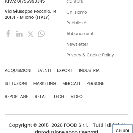
Contatti
P.IVA: 01756990345
Via Giuseppe Pecchio, 14
Chi siamo
20131 - Milano (ITALY)
Pubblicità
Abbonamenti
Newsletter
Privacy & Cookie Policy
ACQUISIZIONI
EVENTI
EXPORT
INDUSTRIA
ISTITUZIONI
MARKETING
MERCATI
PERSONE
REPORTAGE
RETAIL
TECH
VIDEO
Copyright © 2015-2026 FOOD S.r.l. - Tutti i diritti di
CHIUDI
riproduzione sono riservati