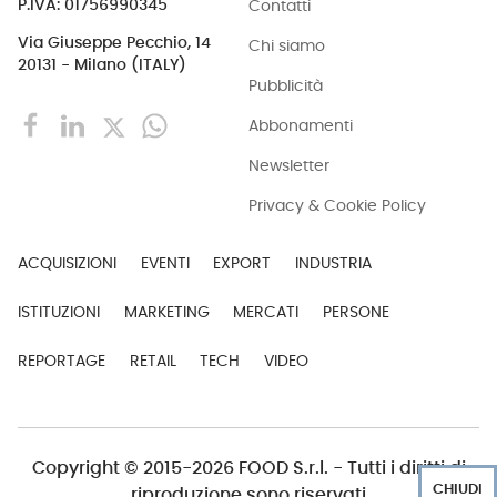
Contatti
P.IVA: 01756990345
Via Giuseppe Pecchio, 14
Chi siamo
20131 - Milano (ITALY)
Pubblicità
Abbonamenti
Newsletter
Privacy & Cookie Policy
ACQUISIZIONI
EVENTI
EXPORT
INDUSTRIA
ISTITUZIONI
MARKETING
MERCATI
PERSONE
REPORTAGE
RETAIL
TECH
VIDEO
Copyright © 2015-2026 FOOD S.r.l. - Tutti i diritti di
CHIUDI
riproduzione sono riservati