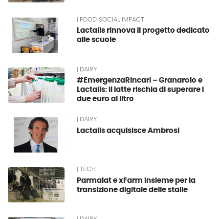
FOOD SOCIAL IMPACT
Lactalis rinnova il progetto dedicato
alle scuole
DAIRY
#EmergenzaRincari – Granarolo e
Lactalis: il latte rischia di superare i
due euro al litro
DAIRY
Lactalis acquisisce Ambrosi
TECH
Parmalat e xFarm insieme per la
transizione digitale delle stalle