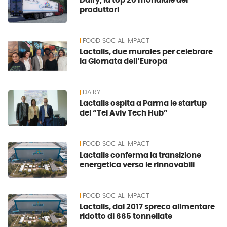
Dairy, la top 20 mondiale dei
produttori
FOOD SOCIAL IMPACT
Lactalis, due murales per celebrare
la Giornata dell’Europa
DAIRY
Lactalis ospita a Parma le startup
del “Tel Aviv Tech Hub”
FOOD SOCIAL IMPACT
Lactalis conferma la transizione
energetica verso le rinnovabili
FOOD SOCIAL IMPACT
Lactalis, dal 2017 spreco alimentare
ridotto di 665 tonnellate