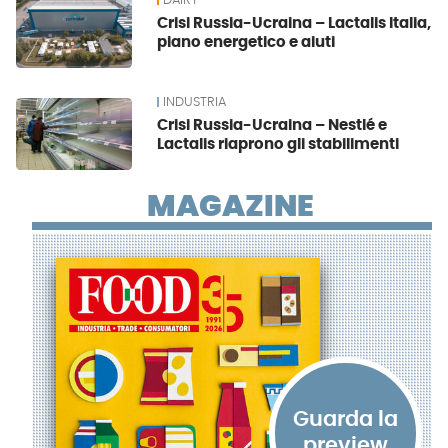
DAIRY
Crisi Russia-Ucraina – Lactalis Italia,
piano energetico e aiuti
INDUSTRIA
Crisi Russia-Ucraina – Nestlé e
Lactalis riaprono gli stabilimenti
MAGAZINE