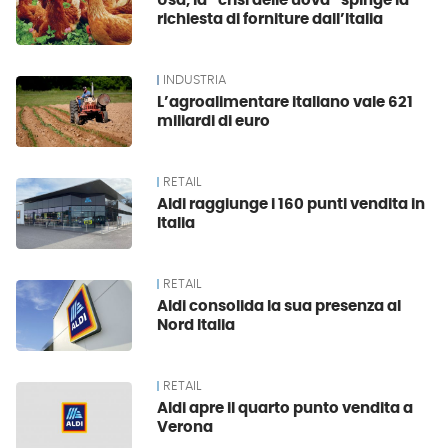
Usa, la “crisi delle uova” spinge la
richiesta di forniture dall’Italia
INDUSTRIA
L’agroalimentare italiano vale 621
miliardi di euro
RETAIL
Aldi raggiunge i 160 punti vendita in
Italia
RETAIL
Aldi consolida la sua presenza al
Nord Italia
RETAIL
Aldi apre il quarto punto vendita a
Verona