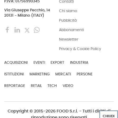
Contatti
P.IVA: 01756990345
Via Giuseppe Pecchio, 14
Chi siamo
20131 - Milano (ITALY)
Pubblicità
Abbonamenti
Newsletter
Privacy & Cookie Policy
ACQUISIZIONI
EVENTI
EXPORT
INDUSTRIA
ISTITUZIONI
MARKETING
MERCATI
PERSONE
REPORTAGE
RETAIL
TECH
VIDEO
Copyright © 2015-2026 FOOD S.r.l. - Tutti i diritti di
CHIUDI
riproduzione sono riservati