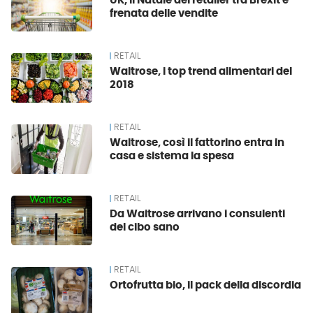
UK, il Natale dei retailer tra Brexit e
frenata delle vendite
RETAIL
Waitrose, i top trend alimentari del
2018
RETAIL
Waitrose, così il fattorino entra in
casa e sistema la spesa
RETAIL
Da Waitrose arrivano i consulenti
del cibo sano
RETAIL
Ortofrutta bio, il pack della discordia