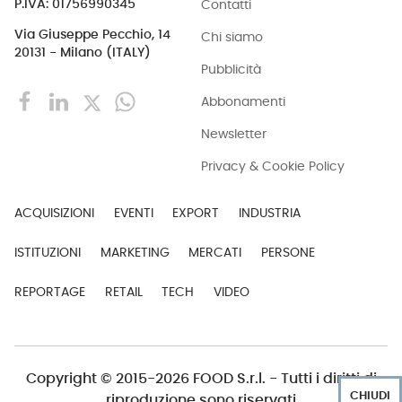
Contatti
P.IVA: 01756990345
Via Giuseppe Pecchio, 14
Chi siamo
20131 - Milano (ITALY)
Pubblicità
Abbonamenti
Newsletter
Privacy & Cookie Policy
ACQUISIZIONI
EVENTI
EXPORT
INDUSTRIA
ISTITUZIONI
MARKETING
MERCATI
PERSONE
REPORTAGE
RETAIL
TECH
VIDEO
Copyright © 2015-2026 FOOD S.r.l. - Tutti i diritti di
CHIUDI
riproduzione sono riservati