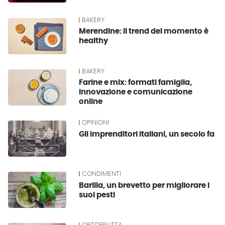
BAKERY
Merendine: il trend del momento è
healthy
BAKERY
Farine e mix: formati famiglia,
innovazione e comunicazione
online
OPINIONI
Gli imprenditori italiani, un secolo fa
CONDIMENTI
Barilla, un brevetto per migliorare i
suoi pesti