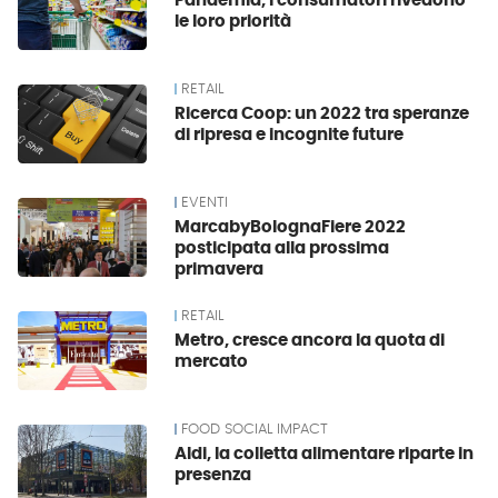
Pandemia, i consumatori rivedono
le loro priorità
RETAIL
Ricerca Coop: un 2022 tra speranze
di ripresa e incognite future
EVENTI
MarcabyBolognaFiere 2022
posticipata alla prossima
primavera
RETAIL
Metro, cresce ancora la quota di
mercato
FOOD SOCIAL IMPACT
Aldi, la colletta alimentare riparte in
presenza