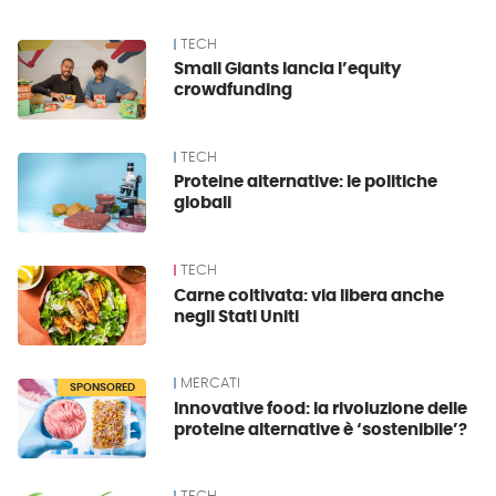
TECH
Small Giants lancia l’equity
crowdfunding
TECH
Proteine alternative: le politiche
globali
TECH
Carne coltivata: via libera anche
negli Stati Uniti
MERCATI
SPONSORED
Innovative food: la rivoluzione delle
proteine alternative è ‘sostenibile’?