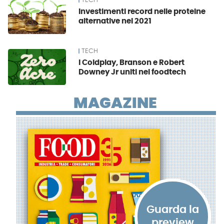
TECH
Investimenti record nelle proteine
alternative nel 2021
TECH
I Coldplay, Branson e Robert
Downey Jr uniti nel foodtech
MAGAZINE