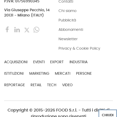
Contatti
P.IVA: 01756990345
Via Giuseppe Pecchio, 14
Chi siamo
20131 - Milano (ITALY)
Pubblicità
Abbonamenti
Newsletter
Privacy & Cookie Policy
ACQUISIZIONI
EVENTI
EXPORT
INDUSTRIA
ISTITUZIONI
MARKETING
MERCATI
PERSONE
REPORTAGE
RETAIL
TECH
VIDEO
Copyright © 2015-2026 FOOD S.r.l. - Tutti i diritti di
CHIUDI
riproduzione sono riservati