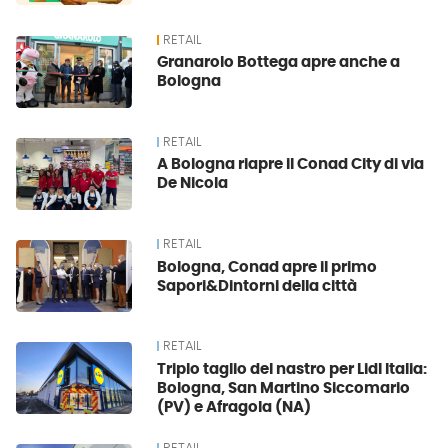
RETAIL
Granarolo Bottega apre anche a
Bologna
RETAIL
A Bologna riapre il Conad City di via
De Nicola
RETAIL
Bologna, Conad apre il primo
Sapori&Dintorni della città
RETAIL
Triplo taglio del nastro per Lidl Italia:
Bologna, San Martino Siccomario
(PV) e Afragola (NA)