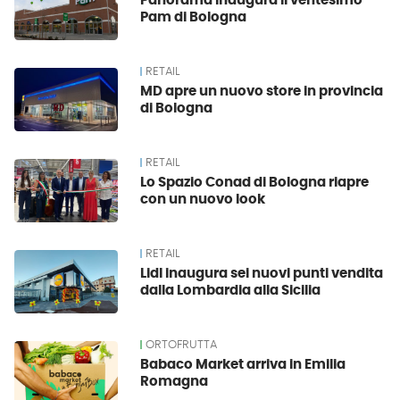
Panorama inaugura il ventesimo
Pam di Bologna
RETAIL
MD apre un nuovo store in provincia
di Bologna
RETAIL
Lo Spazio Conad di Bologna riapre
con un nuovo look
RETAIL
Lidl inaugura sei nuovi punti vendita
dalla Lombardia alla Sicilia
ORTOFRUTTA
Babaco Market arriva in Emilia
Romagna