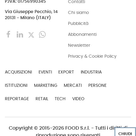
Contatti
P.IVA: 01756990345
Via Giuseppe Pecchio, 14
Chi siamo
20131 - Milano (ITALY)
Pubblicità
Abbonamenti
Newsletter
Privacy & Cookie Policy
ACQUISIZIONI
EVENTI
EXPORT
INDUSTRIA
ISTITUZIONI
MARKETING
MERCATI
PERSONE
REPORTAGE
RETAIL
TECH
VIDEO
Copyright © 2015-2026 FOOD S.r.l. - Tutti i diritti di
CHIUDI
riproduzione sono riservati